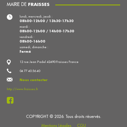
MAIRIE DE
FRAISSES
lundi, mercredi, jeudi :
08h00-12h00 / 13h30-17h30
mardi :
08h00-12h00 / 14h00-17h30
vendredi :
08h00-16h00
samedi, dimanche :
Fermé
12 rue Jean Padel 42490 Fraisses France
04 77 40 56 40
Nous contacter
http://www.fraisses.fr
COPYRIGHT © 2026. Tous droits réservés.
Mentions Légales
CGU