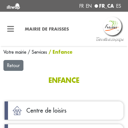
FR_CA
FR
EN
ES
MAIRIE DE FRAISSES
/ Enfance
Votre mairie
/
Services
Retour
ENFANCE
Centre de loisirs