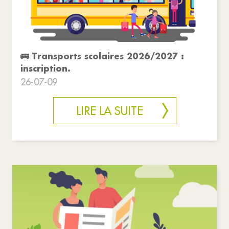
🚌 Transports scolaires 2026/2027 :
inscription.
26-07-09
LIRE LA SUITE