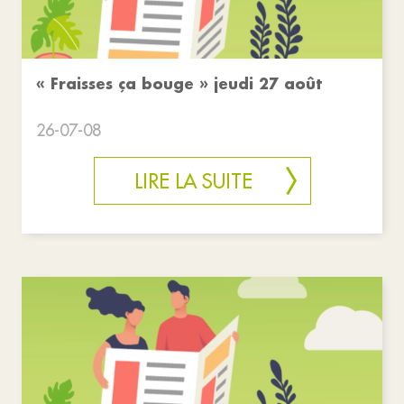
« Fraisses ça bouge » jeudi 27 août
26-07-08
LIRE LA SUITE