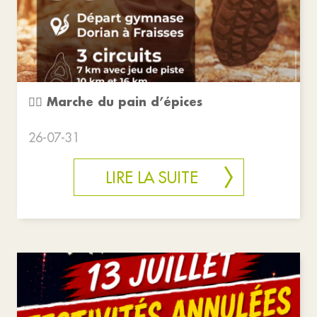
🚶‍♂️ Marche du pain d’épices
26-07-31
LIRE LA SUITE