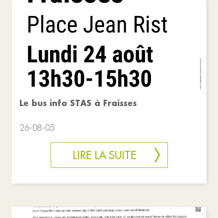
Le bus info STAS à Fraisses
26-08-05
LIRE LA SUITE