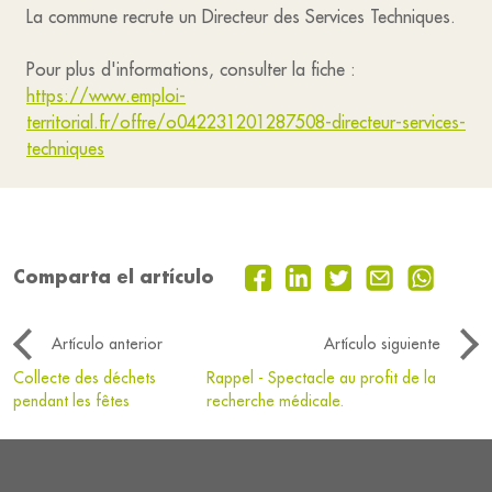
La commune recrute un Directeur des Services Techniques.
Pour plus d'informations, consulter la fiche :
https://www.emploi-
territorial.fr/offre/o042231201287508-directeur-services-
techniques
Comparta el artículo
Artículo anterior
Artículo siguiente
Collecte des déchets
Rappel - Spectacle au profit de la
pendant les fêtes
recherche médicale.