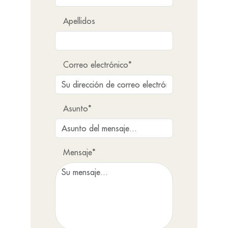
Apellidos
Correo electrónico*
Asunto*
Mensaje*