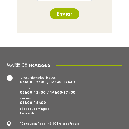
Enviar
MAIRIE DE
FRAISSES
lunes, miércoles, jueves :
08h00-12h00 / 13h30-17h30
martes :
08h00-12h00 / 14h00-17h30
viernes :
08h00-16h00
sábado, domingo :
Cerrado
12 rue Jean Padel 42490 Fraisses France