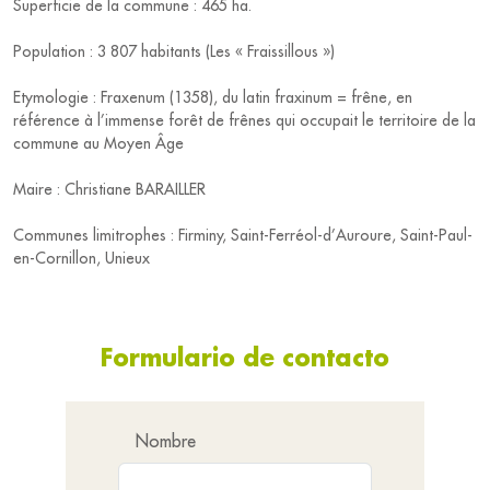
Superficie de la commune : 465 ha.
Population : 3 807 habitants (Les « Fraissillous »)
Etymologie : Fraxenum (1358), du latin fraxinum = frêne, en
référence à l’immense forêt de frênes qui occupait le territoire de la
commune au Moyen Âge
Maire : Christiane BARAILLER
Communes limitrophes : Firminy, Saint-Ferréol-d’Auroure, Saint-Paul-
en-Cornillon, Unieux
Formulario de contacto
Nombre