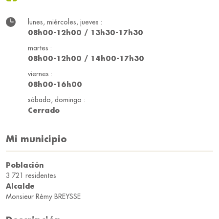
lunes, miércoles, jueves :
08h00-12h00 / 13h30-17h30
martes :
08h00-12h00 / 14h00-17h30
viernes :
08h00-16h00
sábado, domingo :
Cerrado
Mi municipio
Población
3 721 residentes
Alcalde
Monsieur Rémy BREYSSE