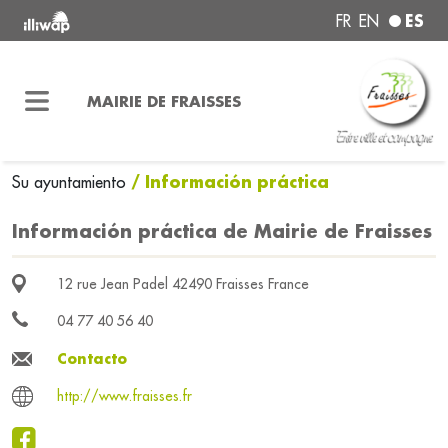
ES
FR
EN
MAIRIE DE FRAISSES
/ Información práctica
Su ayuntamiento
Información práctica de Mairie de Fraisses
12 rue Jean Padel 42490 Fraisses France
04 77 40 56 40
Contacto
http://www.fraisses.fr