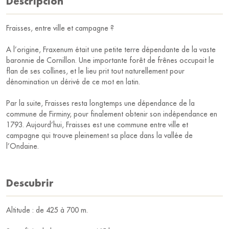
Descripción
Fraisses, entre ville et campagne ?
A l’origine, Fraxenum était une petite terre dépendante de la vaste
baronnie de Cornillon. Une importante forêt de frênes occupait le
flan de ses collines, et le lieu prit tout naturellement pour
dénomination un dérivé de ce mot en latin.
Par la suite, Fraisses resta longtemps une dépendance de la
commune de Firminy, pour finalement obtenir son indépendance en
1793. Aujourd’hui, Fraisses est une commune entre ville et
campagne qui trouve pleinement sa place dans la vallée de
l’Ondaine.
Descubrir
Altitude : de 425 à 700 m.