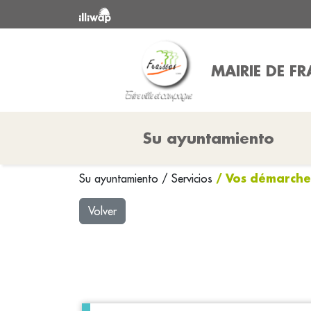
MAIRIE DE FR
Su ayuntamiento
/ Vos démarche
Su ayuntamiento
/
Servicios
Volver