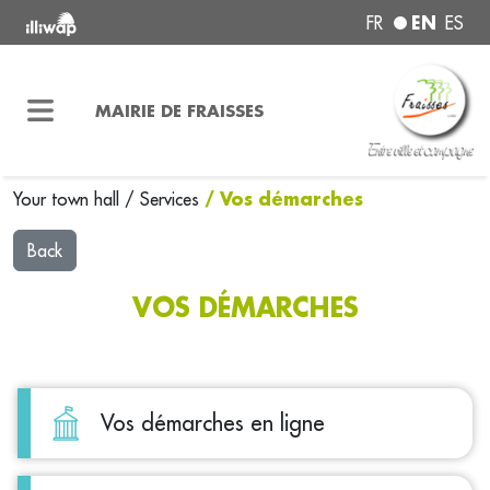
EN
FR
ES
MAIRIE DE FRAISSES
/ Vos démarches
Your town hall
/
Services
Back
VOS DÉMARCHES
Vos démarches en ligne