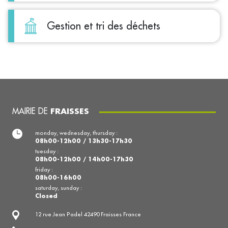
Gestion et tri des déchets
MAIRIE DE
FRAISSES
monday, wednesday, thursday :
08h00-12h00 / 13h30-17h30
tuesday :
08h00-12h00 / 14h00-17h30
friday :
08h00-16h00
saturday, sunday :
Closed
12 rue Jean Padel 42490 Fraisses France