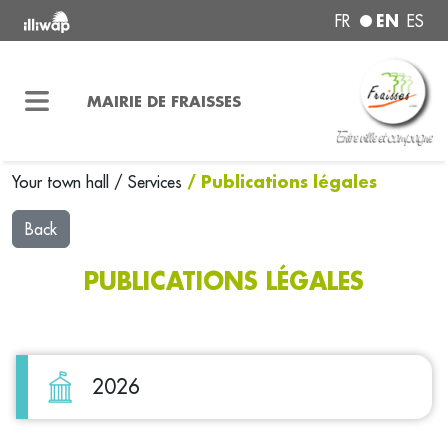
EN
FR
ES
MAIRIE DE FRAISSES
/ Publications légales
Your town hall
/
Services
Back
PUBLICATIONS LÉGALES
2026