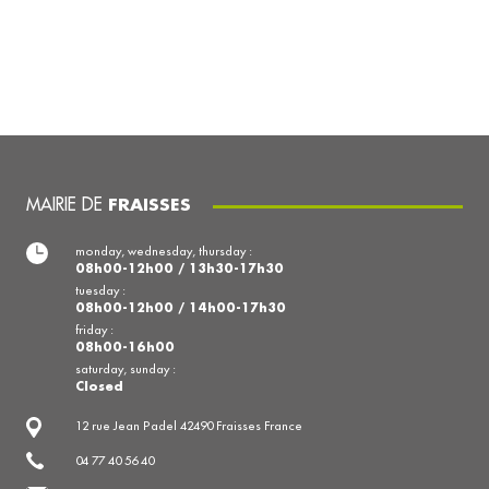
MAIRIE DE
FRAISSES
monday, wednesday, thursday :
08h00-12h00 / 13h30-17h30
tuesday :
08h00-12h00 / 14h00-17h30
friday :
08h00-16h00
saturday, sunday :
Closed
12 rue Jean Padel 42490 Fraisses France
04 77 40 56 40