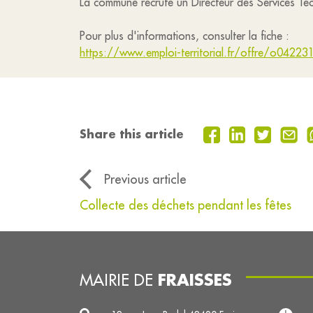
La commune recrute un Directeur des Services Te
Pour plus d'informations, consulter la fiche :
https://www.emploi-territorial.fr/offre/o04223
Share this article
Previous article
Collecte des déchets pendant les fêtes
FRAISSES
MAIRIE DE