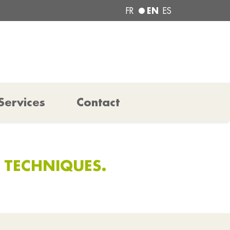
EN
FR
ES
Services
Contact
 TECHNIQUES.