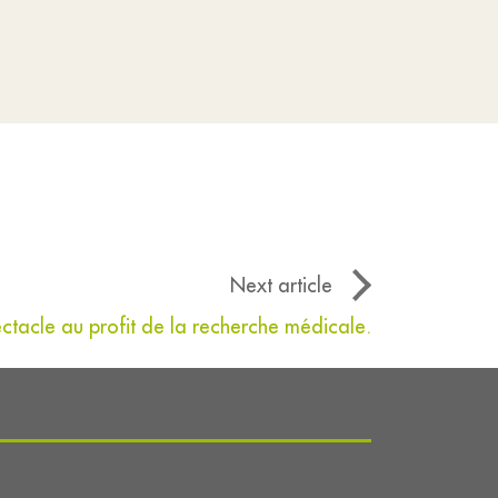
Next article
ctacle au profit de la recherche médicale.