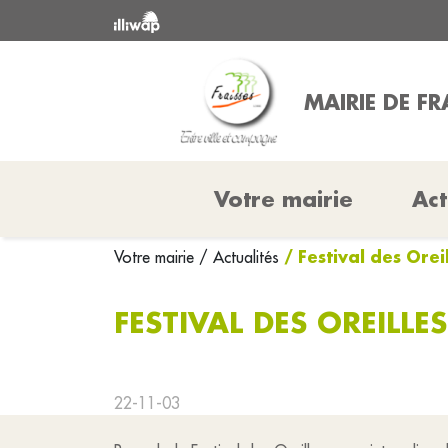
MAIRIE DE FR
Votre mairie
Act
/ Festival des Orei
Votre mairie
/ Actualités
FESTIVAL DES OREILLE
22-11-03