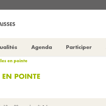
AISSES
ualités
Agenda
Participer
lles en pointe
S EN POINTE