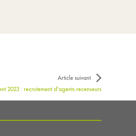
Article suivant
t 2023 : recrutement d'agents recenseurs