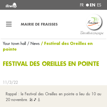
EN
FR
ES
MAIRIE DE FRAISSES
/ Festival des Oreilles en
Your town hall
/ News
pointe
FESTIVAL DES OREILLES EN POINTE
11/3/22
Rappel : le Festival des Oreilles en pointe a lieu du 10 au
20 novembre. 🎤🎵🎸