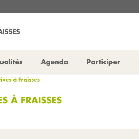
AISSES
ualités
Agenda
Participer
tives à Fraisses
ES À FRAISSES