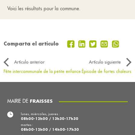
Voici les résultats pour la commune.
Comparta el artículo
Artículo anterior
Artículo siguiente
Fête intercommunale de la petite enfance
Épisode de fortes chaleurs
MAIRIE DE
FRAISSES
lunes, miércoles, jueves :
08h00-12h00 / 13h30-17h30
martes :
08h00-12h00 / 14h00-17h30