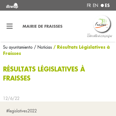
ES
FR
EN
MAIRIE DE FRAISSES
/ Résultats Législatives à
Su ayuntamiento
/ Noticias
Fraisses
RÉSULTATS LÉGISLATIVES À
FRAISSES
12/6/22
#legislatives2022