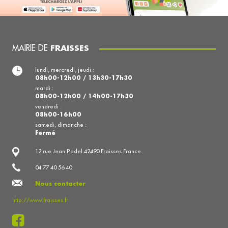
MAIRIE DE
FRAISSES
lundi, mercredi, jeudi :
08h00-12h00 / 13h30-17h30
mardi :
08h00-12h00 / 14h00-17h30
vendredi :
08h00-16h00
samedi, dimanche :
Fermé
12 rue Jean Padel 42490 Fraisses France
04 77 40 56 40
Nous contacter
http://www.fraisses.fr