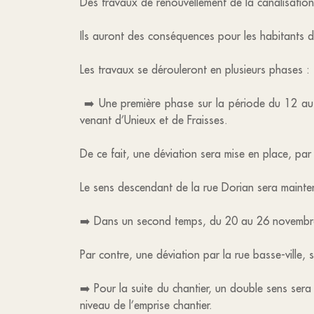
Des travaux de renouvellement de la canalisatio
Ils auront des conséquences pour les habitants d
Les travaux se dérouleront en plusieurs phases :
➡️ Une première phase sur la période du 12 au 
venant d’Unieux et de Fraisses.
De ce fait, une déviation sera mise en place, par
Le sens descendant de la rue Dorian sera mainte
➡️ Dans un second temps, du 20 au 26 novembre, 
Par contre, une déviation par la rue basse-ville,
➡️ Pour la suite du chantier, un double sens sera
niveau de l’emprise chantier.