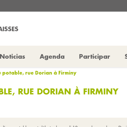
AISSES
Noticias
Agenda
Participar
 potable, rue Dorian à Firminy
LE, RUE DORIAN À FIRMINY