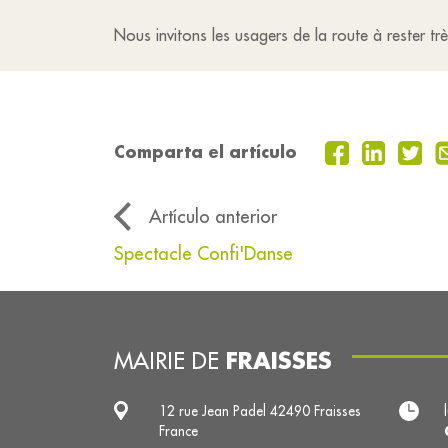
Nous invitons les usagers de la route à rester tr
Comparta el artículo
Artículo anterior
Spectacle Confi'Danse
FRAISSES
MAIRIE DE
12 rue Jean Padel 42490 Fraisses
France