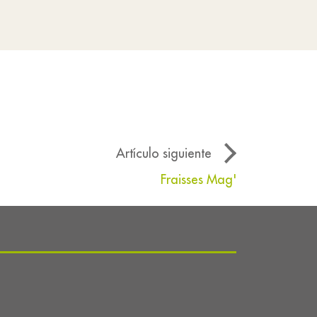
Artículo siguiente
Fraisses Mag'