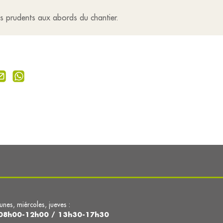
ès prudents aux abords du chantier.
lunes, miércoles, jueves :
08h00-12h00 / 13h30-17h30