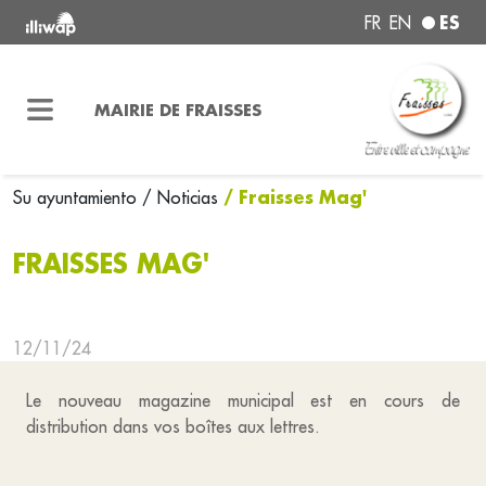
ES
FR
EN
MAIRIE DE FRAISSES
/ Fraisses Mag'
Su ayuntamiento
/ Noticias
FRAISSES MAG'
12/11/24
Le nouveau magazine municipal est en cours de
distribution dans vos boîtes aux lettres.