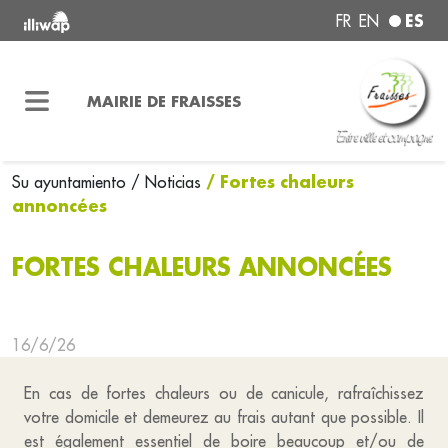
ES
FR
EN
MAIRIE DE FRAISSES
/ Fortes chaleurs
Su ayuntamiento
/ Noticias
annoncées
FORTES CHALEURS ANNONCÉES
16/6/26
En cas de fortes chaleurs ou de canicule, rafraîchissez
votre domicile et demeurez au frais autant que possible. Il
est également essentiel de boire beaucoup et/ou de