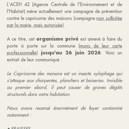
L'ACEH 42 (Agence Centrale de l'Environnement et de
l'Habitat) mène actuellement une campagne de prévention
contre le capricorne des maisons (campagne
non sollicitée
par la mairie, mais autorisée
).
organisme privé
A ce titre, cet
est amené à faire du
porte à porte sur la commune (
munis de leur carte
jusqu'au 26 juin 2026
professionnelle
)
. Voici un
extrait de leur communiqué :
Le Capricorne des maisons est un insecte xylophage qui
s’attaque aux charpentes, planchers et boiseries. Invisible
au premier abord, il peut causer de graves dégâts
structurels dans votre habitation.
Nous avons recensé énormément de foyer contaminé
notamment :
• FRAISSES