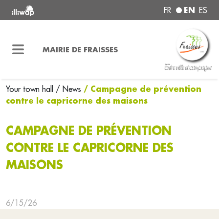
EN
FR
ES
MAIRIE DE FRAISSES
/ Campagne de prévention
Your town hall
/ News
contre le capricorne des maisons
CAMPAGNE DE PRÉVENTION
CONTRE LE CAPRICORNE DES
MAISONS
6/15/26