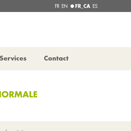
FR_CA
FR
EN
ES
Services
Contact
 NORMALE