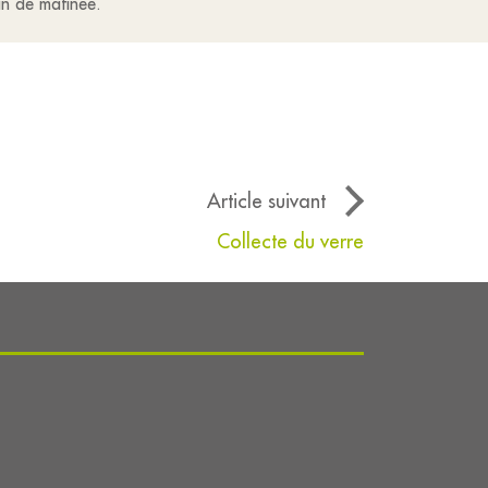
in de matinée.
Article suivant
Collecte du verre