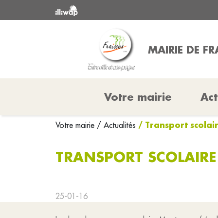
MAIRIE DE FR
Votre mairie
Act
/ Transport scolai
Votre mairie
/ Actualités
TRANSPORT SCOLAIRE
25-01-16