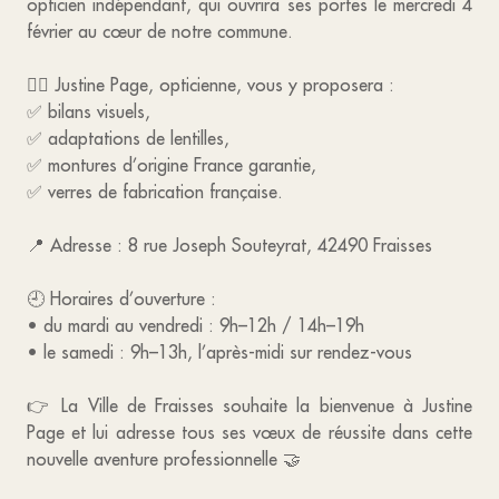
opticien indépendant, qui ouvrira ses portes le mercredi 4
février au cœur de notre commune.
👩‍⚕️ Justine Page, opticienne, vous y proposera :
✅ bilans visuels,
✅ adaptations de lentilles,
✅ montures d’origine France garantie,
✅ verres de fabrication française.
📍 Adresse : 8 rue Joseph Souteyrat, 42490 Fraisses
🕘 Horaires d’ouverture :
• du mardi au vendredi : 9h–12h / 14h–19h
• le samedi : 9h–13h, l’après-midi sur rendez-vous
👉 La Ville de Fraisses souhaite la bienvenue à Justine
Page et lui adresse tous ses vœux de réussite dans cette
nouvelle aventure professionnelle 🤝