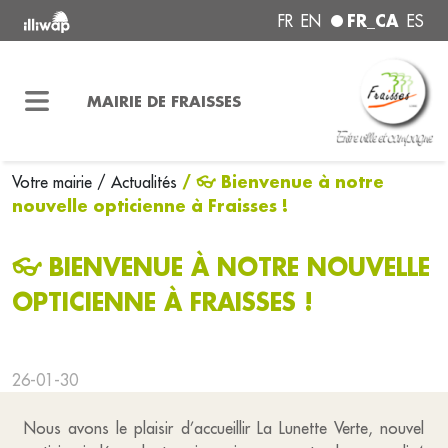
FR_CA
FR
EN
ES
MAIRIE DE FRAISSES
/ 👓 Bienvenue à notre
Votre mairie
/ Actualités
nouvelle opticienne à Fraisses !
👓 BIENVENUE À NOTRE NOUVELLE
OPTICIENNE À FRAISSES !
26-01-30
Nous avons le plaisir d’accueillir La Lunette Verte, nouvel