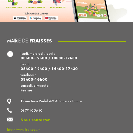
MAIRIE DE
FRAISSES
lundi, mercredi, jeudi :
08h00-12h00 / 13h30-17h30
mardi :
08h00-12h00 / 14h00-17h30
vendredi :
08h00-16h00
samedi, dimanche :
Fermé
12 rue Jean Padel 42490 Fraisses France
04 77 40 56 40
Nous contacter
http://www.fraisses.fr