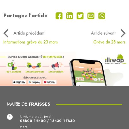
Partagez l'article
Article précédent
Article suivant
Informations grève du 23 mars
Grève du 28 mars
MAIRIE DE
FRAISSES
lundi, mercredi, jeudi :
08h00-12h00 / 13h30-17h30
mardi :