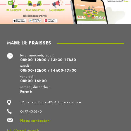
MAIRIE DE
FRAISSES
lundi, mercredi, jeudi :
08h00-12h00 / 13h30-17h30
mardi :
08h00-12h00 / 14h00-17h30
vendredi :
08h00-16h00
samedi, dimanche :
Fermé
12 rue Jean Padel 42490 Fraisses France
04 77 40 56 40
Nous contacter
http://www.fraisses.fr