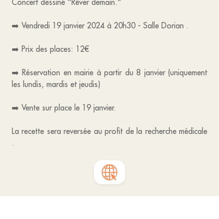
Concert dessiné "Rêver demain."
➡️ Vendredi 19 janvier 2024 à 20h30 - Salle Dorian .
➡️ Prix des places: 12€
➡️ Réservation en mairie à partir du 8 janvier (uniquement
les lundis, mardis et jeudis)
➡️ Vente sur place le 19 janvier.
La recette sera reversée au profit de la recherche médicale
.