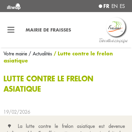
FR
EN
ES
MAIRIE DE FRAISSES
/ Lutte contre le frelon
Votre mairie
/ Actualités
asiatique
LUTTE CONTRE LE FRELON
ASIATIQUE
19/02/2026
🌳 La lutte contre le frelon asiatique est devenue