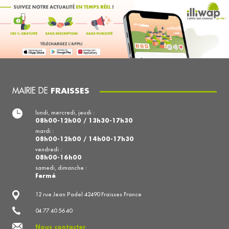
MAIRIE DE
FRAISSES
lundi, mercredi, jeudi :
08h00-12h00 / 13h30-17h30
mardi :
08h00-12h00 / 14h00-17h30
vendredi :
08h00-16h00
samedi, dimanche :
Fermé
12 rue Jean Padel 42490 Fraisses France
04 77 40 56 40
Nous contacter