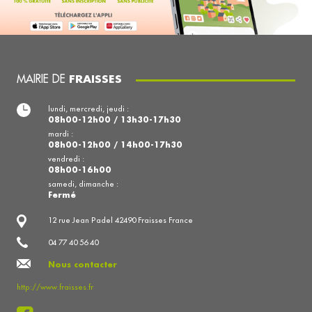
MAIRIE DE
FRAISSES
lundi, mercredi, jeudi :
08h00-12h00 / 13h30-17h30
mardi :
08h00-12h00 / 14h00-17h30
vendredi :
08h00-16h00
samedi, dimanche :
Fermé
12 rue Jean Padel 42490 Fraisses France
04 77 40 56 40
Nous contacter
http://www.fraisses.fr