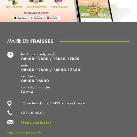
MAIRIE DE
FRAISSES
lundi, mercredi, jeudi :
08h00-12h00 / 13h30-17h30
mardi :
08h00-12h00 / 14h00-17h30
vendredi :
08h00-16h00
samedi, dimanche :
Fermé
12 rue Jean Padel 42490 Fraisses France
04 77 40 56 40
Nous contacter
http://www.fraisses.fr