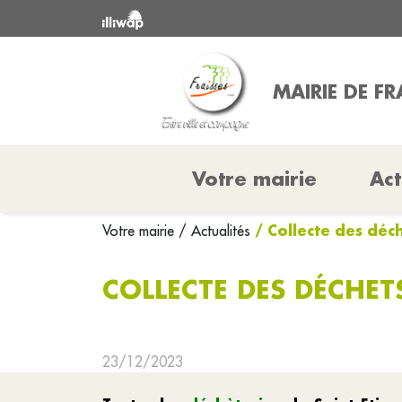
MAIRIE DE FR
Votre mairie
Act
/ Collecte des déc
Votre mairie
/ Actualités
COLLECTE DES DÉCHET
23/12/2023