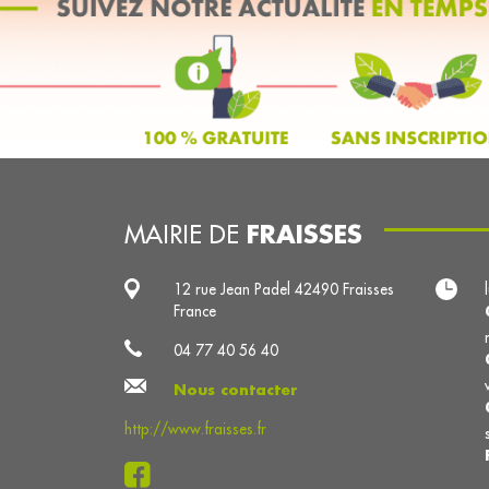
FRAISSES
MAIRIE DE
12 rue Jean Padel 42490 Fraisses
France
04 77 40 56 40
Nous contacter
http://www.fraisses.fr