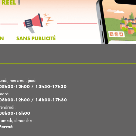
lundi, mercredi, jeudi :
08h00-12h00 / 13h30-17h30
mardi :
08h00-12h00 / 14h00-17h30
vendredi :
08h00-16h00
samedi, dimanche :
Fermé