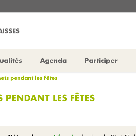
AISSES
ualités
Agenda
Participer
hets pendant les fêtes
S PENDANT LES FÊTES