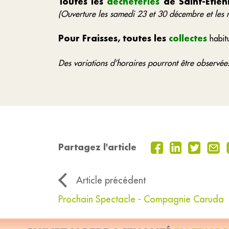
Toutes les
déchèteries
de Saint-Etie
(Ouverture les samedi 23 et 30 décembre et les 
Pour Fraisses, toutes les
collectes
habit
Des variations d’horaires pourront être observé
Partagez l'article
Article précédent
Prochain Spectacle - Compagnie Caruda