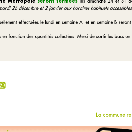
nne Métropole
seront fermées
les dimanche 24 et 31 d
mardi 26 décembre et 2 janvier aux horaires habituels accessible
uellement effectuées le lundi en semaine A et en semaine B seron
es
en fonction des quantités collectées. Merci de sortir les bacs un 
La commune rec