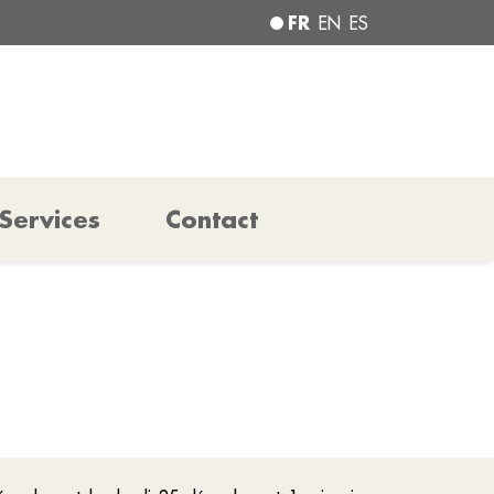
FR
EN
ES
Services
Contact