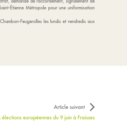
contrat, demande de raccordement, signalement de
Saint-Étienne Métropole pour une uniformisation
 Chambon-Feugerolles les lundis et vendredis aux
Article suivant
s élections européennes du 9 juin à Fraisses