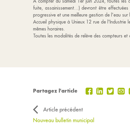
A compter du samedi 1er juin 2024, toutes les d
fuite, assainissement...) devront être effectu
progressive et une meilleure gestion de l'eau sur
Accueil physique à Unieux 12 rue de l'Industrie
mêmes horaires.
Toutes les modalités de relève des compteurs et 
Partagez l'article
Article précédent
Nouveau bulletin municipal