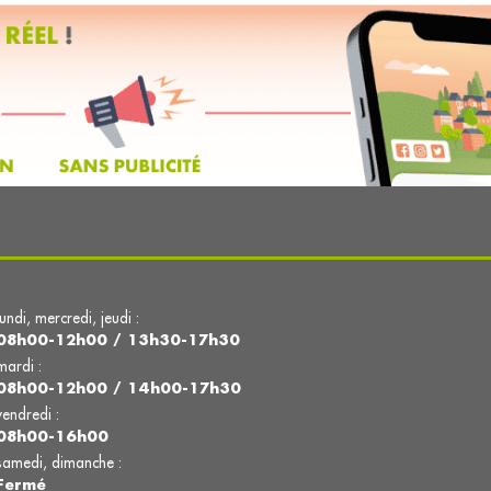
lundi, mercredi, jeudi :
08h00-12h00 / 13h30-17h30
mardi :
08h00-12h00 / 14h00-17h30
vendredi :
08h00-16h00
samedi, dimanche :
Fermé