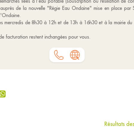
émarches liées à l'eau potable (souscription ou résiliation de 
ées auprès de la nouvelle "Régie Eau Ondaine" mise en place par 
 l'Ondaine.
 les mercredis de 8h30 à 12h et de 13h à 16h30 et à la mairie du
de facturation restent inchangées pour vous.
Résultats de