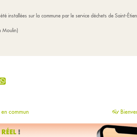
té installées sur la commune par le service déchets de Saint-Éti
n Moulin)
ts en commun
👓 Bienven