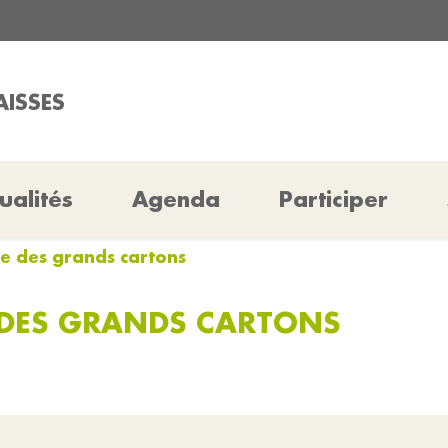
AISSES
ualités
Agenda
Participer
te des grands cartons
 DES GRANDS CARTONS