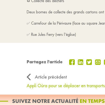
♻️ Collecte des déchets
Deux bornes de collecte des grands cartons ont é
✅ Carrefour de la Périvaure (face au square Jea
✅ Rue Jules Ferry (vers l'église)
Partagez l'article
Article précédent
Appli Oùra pour se déplacer en transpor