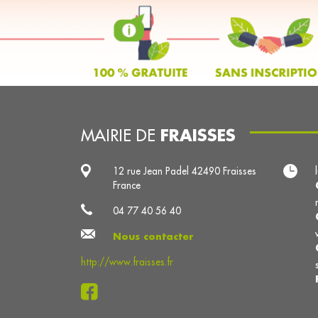
FRAISSES
MAIRIE DE
12 rue Jean Padel 42490 Fraisses
France
04 77 40 56 40
Nous contacter
http://www.fraisses.fr