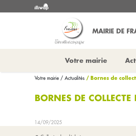
MAIRIE DE FR
Votre mairie
Act
/ Bornes de collec
Votre mairie
/ Actualités
BORNES DE COLLECTE
14/09/2025