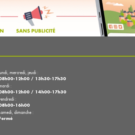
lundi, mercredi, jeudi :
08h00-12h00 / 13h30-17h30
mardi :
08h00-12h00 / 14h00-17h30
vendredi :
08h00-16h00
samedi, dimanche :
Fermé