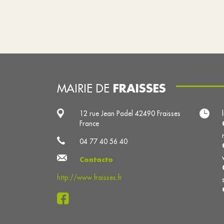
FRAISSES
MAIRIE DE
12 rue Jean Padel 42490 Fraisses
France
04 77 40 56 40
Contacto
http://www.fraisses.fr