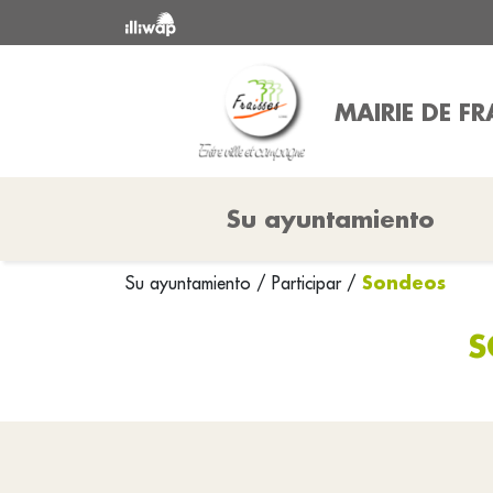
MAIRIE DE FR
Su ayuntamiento
Sondeos
Su ayuntamiento
/
Participar
/
S