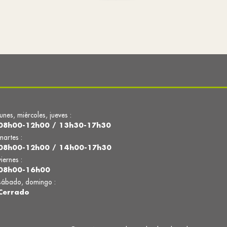
lunes, miércoles, jueves :
08h00-12h00 / 13h30-17h30
martes :
08h00-12h00 / 14h00-17h30
viernes :
08h00-16h00
sábado, domingo :
Cerrado