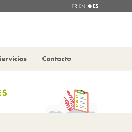
ES
FR
EN
Servicios
Contacto
ES