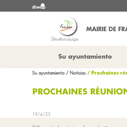
MAIRIE DE FR
Su ayuntamiento
/ Prochaines ré
Su ayuntamiento
/ Noticias
PROCHAINES RÉUNION
19/4/23