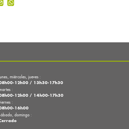
lunes, miércoles, jueves :
08h00-12h00 / 13h30-17h30
martes :
08h00-12h00 / 14h00-17h30
viernes :
08h00-16h00
sábado, domingo :
Cerrado