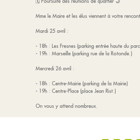
🗓️ Poursuite des réunions de quartier 🤝
Mme le Maire et les élus viennent à votre rencont
Mardi 25 avril :
- 18h : Les Fresnes (parking entrée haute du par
- 19h : Marseille (parking rue de la Rotonde.)
Mercredi 26 avril :
- 18h : Centre-Mairie (parking de la Mairie)
- 19h : Centre-Place (place Jean Rist.)
On vous y attend nombreux.