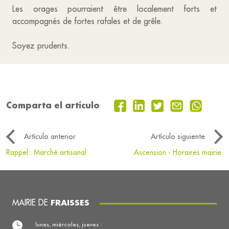
Les orages pourraient être localement forts et
accompagnés de fortes rafales et de grêle.
Soyez prudents.
Comparta el artículo
Artículo anterior
Artículo siguiente
Rappel : Marché artisanal
Ascension - Horaires mairie.
MAIRIE DE
FRAISSES
lunes, miércoles, jueves :