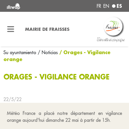
ES
FR
EN
MAIRIE DE FRAISSES
/ Orages - Vigilance
Su ayuntamiento
/ Noticias
orange
ORAGES - VIGILANCE ORANGE
22/5/22
Météo France a placé notre département en vigilance
orange aujourd'hui dimanche 22 mai à partir de 15h.