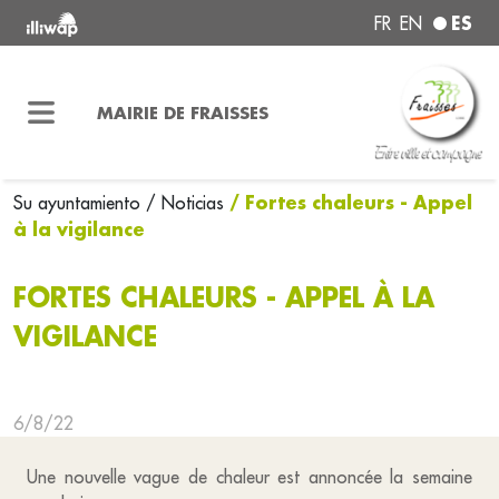
ES
FR
EN
MAIRIE DE FRAISSES
/ Fortes chaleurs - Appel
Su ayuntamiento
/ Noticias
à la vigilance
FORTES CHALEURS - APPEL À LA
VIGILANCE
6/8/22
Une nouvelle vague de chaleur est annoncée la semaine