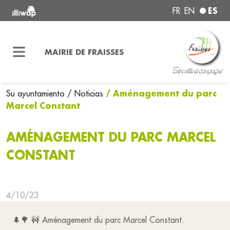
ES
FR
EN
MAIRIE DE FRAISSES
/ Aménagement du parc
Su ayuntamiento
/ Noticias
Marcel Constant
AMÉNAGEMENT DU PARC MARCEL
CONSTANT
4/10/23
🌲🌳 🚧 Aménagement du parc Marcel Constant.