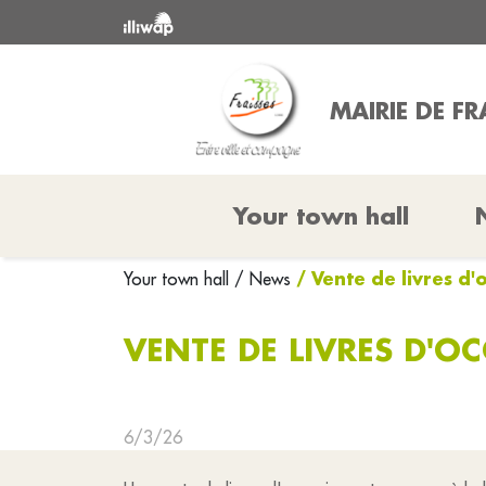
MAIRIE DE FR
Your town hall
/ Vente de livres d'
Your town hall
/ News
VENTE DE LIVRES D'O
6/3/26