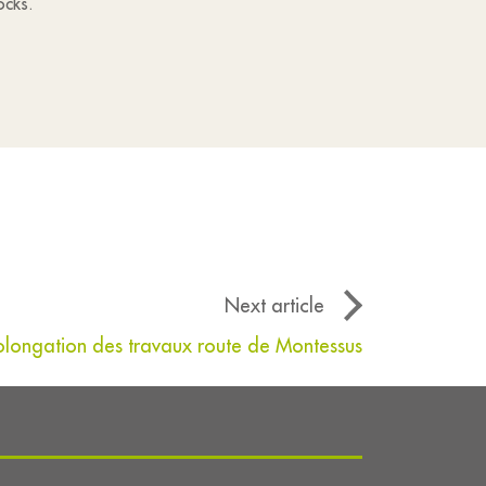
ocks.
Next article
olongation des travaux route de Montessus