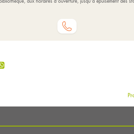
 bibliothèque, aux horaires d'ouverture, jusqu'à épuisement des st
Pr