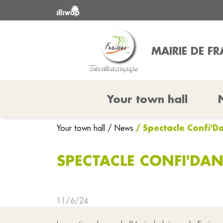
MAIRIE DE FR
Your town hall
/ Spectacle Confi'D
Your town hall
/ News
SPECTACLE CONFI'DAN
11/6/24