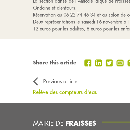
La section danse de l'Amicale laïque de Fraisses
Ondaine et alentours.
Réservation au 06 22 74 46 34 et au salon de coi
Deux représentations le samedi 16 novembre à
12 euros pour les adultes, 8 euros pour les enfa
Share this article
Previous article
Relève des compteurs d'eau
FRAISSES
MAIRIE DE