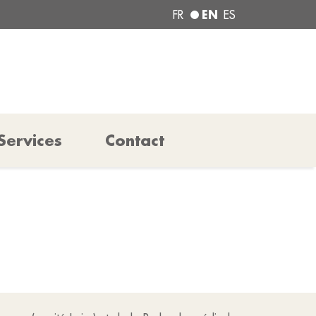
EN
FR
ES
Services
Contact