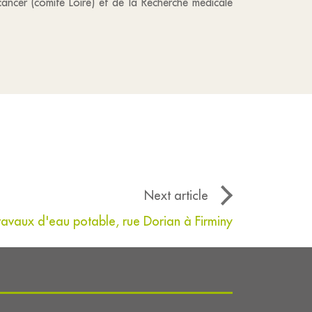
cancer (comité Loire) et de la Recherche médicale
Next article
ravaux d'eau potable, rue Dorian à Firminy