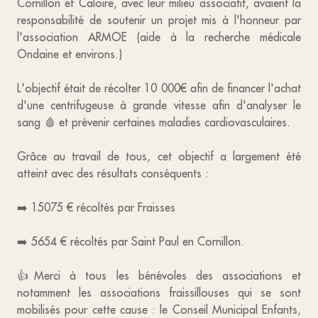
Cornillon et Caloire, avec leur milieu associatif, avaient la
responsabilité de soutenir un projet mis à l'honneur par
l'association ARMOE (aide à la recherche médicale
Ondaine et environs.)
L'objectif était de récolter 10 000€ afin de financer l'achat
d'une centrifugeuse à grande vitesse afin d'analyser le
sang 🩸 et prévenir certaines maladies cardiovasculaires.
Grâce au travail de tous, cet objectif a largement été
atteint avec des résultats conséquents :
➡️ 15075 € récoltés par Fraisses
➡️ 5654 € récoltés par Saint Paul en Cornillon.
👍Merci à tous les bénévoles des associations et
notamment les associations fraissillouses qui se sont
mobilisés pour cette cause : le Conseil Municipal Enfants,