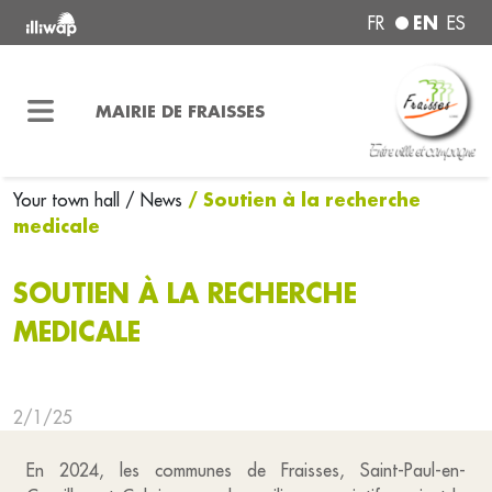
EN
FR
ES
MAIRIE DE FRAISSES
/ Soutien à la recherche
Your town hall
/ News
medicale
SOUTIEN À LA RECHERCHE
MEDICALE
2/1/25
En 2024, les communes de Fraisses, Saint-Paul-en-