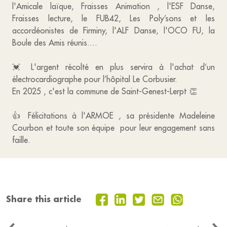
l'Amicale laïque, Fraisses Animation , l'ESF Danse,
Fraisses lecture, le FUB42, Les Poly’sons et les
accordéonistes de Firminy, l'ALF Danse, l'OCO FU, la
Boule des Amis réunis....
💓 L'argent récolté en plus servira à l'achat d’un
électrocardiographe pour l’hôpital Le Corbusier.
En 2025 , c'est la commune de Saint-Genest-Lerpt 👏
👍 Félicitations à l'ARMOE , sa présidente Madeleine
Courbon et toute son équipe pour leur engagement sans
faille.
Share this article